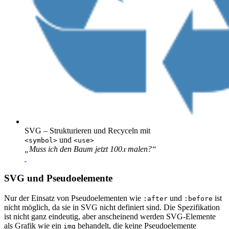
SVG – Strukturieren und Recyceln mit
und
<symbol>
<use>
„Muss ich den Baum jetzt 100𝑥 malen?“
SVG und Pseudoelemente
Nur der Einsatz von Pseudoelementen wie
und
ist
:after
:before
nicht möglich, da sie in SVG nicht definiert sind. Die Spezifikation
ist nicht ganz eindeutig, aber anscheinend werden SVG-Elemente
als Grafik wie ein
behandelt, die keine Pseudoelemente
img