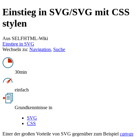
Einstieg in SVG/
SVG mit CSS
stylen
Aus SELFHTML-Wiki
Einstieg in SVG
Wechseln zu:
Navigation
,
Suche
30min
einfach
Grundkenntnisse in
SVG
CSS
Einer der großen Vorteile von SVG gegenüber zum Beispiel
canvas