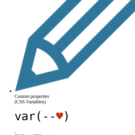
Custom properties
(CSS-Variablen)
var(--
♥
)