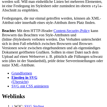
werden soll. Will man einheitliche Linien bei mehreren Elementen,
ist eine Festlegung im Stylesheet oder zumindest im oberen
-
style
Abschnitt zu empfehlen.
Festlegungen, die nur einmal getroffen werden, können als XML-
Attribut oder innerhalb eines style-Attributs ihren Platz finden.
Beachte:
Mit dem HTTP-Header
Content-Security-Policy
kann
Browsern das Beachten von Style-Attributen und
(Inline-)Stylesheets verboten werden. Das Verhalten unterscheidet
sich in dem Fall erheblich zwischen Browsern und Browser-
Versionen sowie zwischen eingebundenen und als eigenständiges
Dokument geöffneten Grafiken. Sollten in einer Datei nach dem
Upload auf einen Webserver z. B. plötzlich alle Füllungen schwarz
sein (dies ist der Standardstil), prüfe deine Servereinstellungen oder
nutze XML-Attribute.
Grundformen
Einstieg in SVG
(Übersicht)
SVG mit CSS animieren
Weblinks
↑
W3C:
SVG Styling