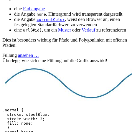
eine
Farbangabe
die Angabe
, Hintergrund wird transparent dargestellt
none
die Angabe
, weist den Browser an, einen
currentColor
festgelegten Standardfarbwert zu verwenden
eine
, um ein
Muster
oder
Verlauf
zu referenzieren
url(#id)
Dies ist besonders wichtig für Pfade und Polygonlinien mit offenen
Pfaden:
Füllung
ansehen …
Überlege, wie sich eine Füllung auf die Grafik auswirkt!
.normal
{
stroke
:
steelBlue
;
stroke
-
width
:
3
;
fill
:
none
;
}