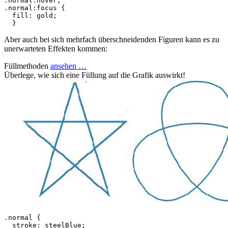
.normal
:hover
,
.normal
:focus
{
fill
:
gold
;
}
Aber auch bei sich mehrfach überschneidenden Figuren kann es zu
unerwarteten Effekten kommen:
Füllmethoden
ansehen …
Überlege, wie sich eine Füllung auf die Grafik auswirkt!
.normal {

  stroke: steelBlue;
