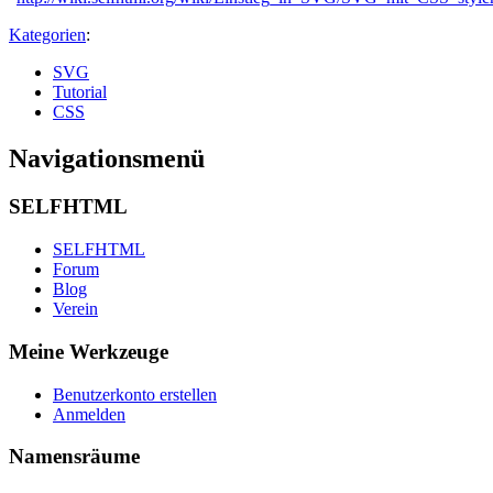
Kategorien
:
SVG
Tutorial
CSS
Navigationsmenü
SELFHTML
SELFHTML
Forum
Blog
Verein
Meine Werkzeuge
Benutzerkonto erstellen
Anmelden
Namensräume