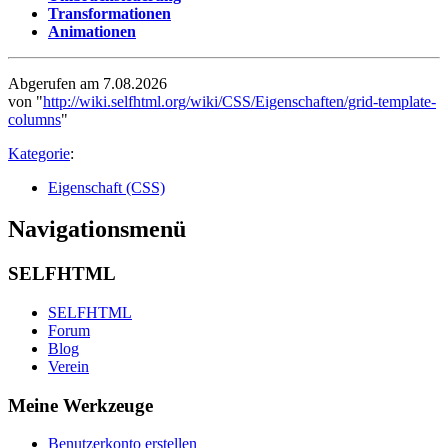
Transformationen
Animationen
Abgerufen am 7.08.2026
von "
http://wiki.selfhtml.org/wiki/CSS/Eigenschaften/grid-template-
columns
"
Kategorie
:
Eigenschaft (CSS)
Navigationsmenü
SELFHTML
SELFHTML
Forum
Blog
Verein
Meine Werkzeuge
Benutzerkonto erstellen