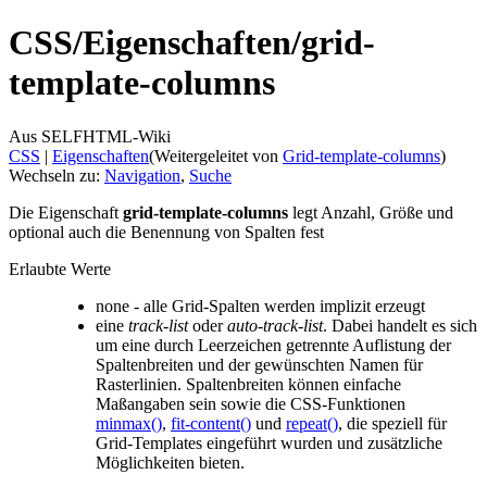
CSS/
Eigenschaften/
grid-
template-columns
Aus SELFHTML-Wiki
CSS
‎ |
Eigenschaften
(Weitergeleitet von
Grid-template-columns
)
Wechseln zu:
Navigation
,
Suche
Die Eigenschaft
grid-template-columns
legt Anzahl, Größe und
optional auch die Benennung von Spalten fest
Erlaubte Werte
none - alle Grid-Spalten werden implizit erzeugt
eine
track-list
oder
auto-track-list
. Dabei handelt es sich
um eine durch Leerzeichen getrennte Auflistung der
Spaltenbreiten und der gewünschten Namen für
Rasterlinien. Spaltenbreiten können einfache
Maßangaben sein sowie die CSS-Funktionen
minmax()
,
fit-content()
und
repeat()
, die speziell für
Grid-Templates eingeführt wurden und zusätzliche
Möglichkeiten bieten.