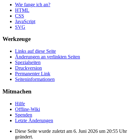
Wie fange ich an?
HTML
CSS
JavaScript
SVG
Werkzeuge
Links auf diese Seite
Änderungen an verlinkten Seiten
Spezialseiten
Druckversion
Permanenter Link
Seiten­informationen
Mitmachen
Hilfe
Offline-Wiki
Spenden
Letzte Änderungen
Diese Seite wurde zuletzt am 6. Juni 2026 um 20:55 Uhr
geändert.