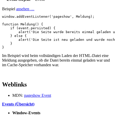
Beispiel
ansehen …
window
.
addEventListener
(
'pageshow'
,
Meldung
);
function
Meldung
()
{
if
(
event
.
persisted
)
{
alert
(
'Die Seite wurde bereits einmal geladen u
}
else
{
alert
(
'Die Seite ist neu geladen und wurde noch
}
}
Im Beispiel wird beim vollständigen Laden der HTML-Datei eine
Meldung ausgegeben, ob die Datei bereits einmal geladen war und
im Cache-Speicher vorhanden war.
Weblinks
MDN:
pageshow Event
Events (Übersicht)
Window-Events