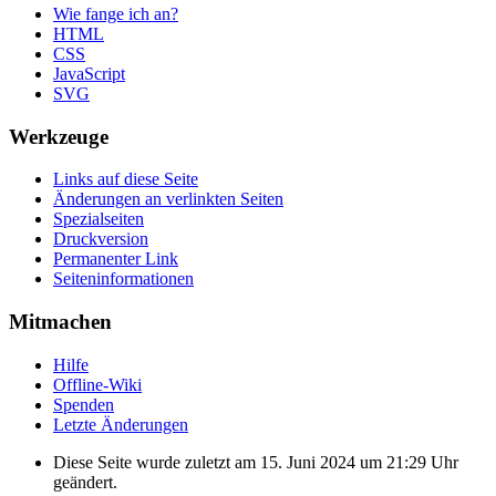
Wie fange ich an?
HTML
CSS
JavaScript
SVG
Werkzeuge
Links auf diese Seite
Änderungen an verlinkten Seiten
Spezialseiten
Druckversion
Permanenter Link
Seiten­informationen
Mitmachen
Hilfe
Offline-Wiki
Spenden
Letzte Änderungen
Diese Seite wurde zuletzt am 15. Juni 2024 um 21:29 Uhr
geändert.