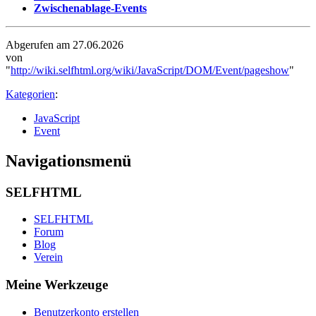
Zwischenablage-Events
Abgerufen am 27.06.2026
von
"
http://wiki.selfhtml.org/wiki/JavaScript/DOM/Event/pageshow
"
Kategorien
:
JavaScript
Event
Navigationsmenü
SELFHTML
SELFHTML
Forum
Blog
Verein
Meine Werkzeuge
Benutzerkonto erstellen