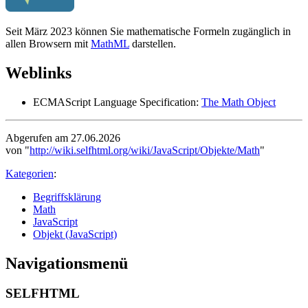
Seit März 2023 können Sie mathematische Formeln zugänglich in
allen Browsern mit
MathML
darstellen.
Weblinks
ECMAScript Language Specification:
The Math Object
Abgerufen am 27.06.2026
von "
http://wiki.selfhtml.org/wiki/JavaScript/Objekte/Math
"
Kategorien
:
Begriffsklärung
Math
JavaScript
Objekt (JavaScript)
Navigationsmenü
SELFHTML