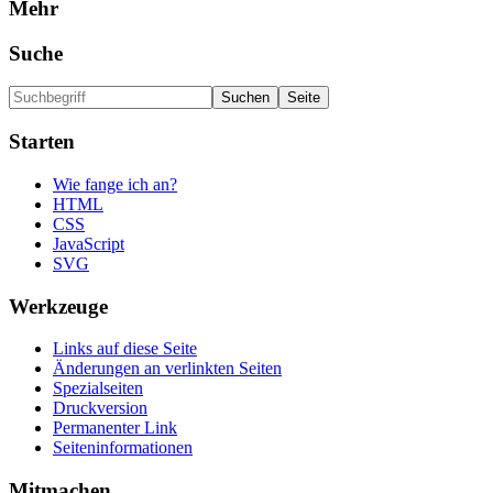
Mehr
Suche
Starten
Wie fange ich an?
HTML
CSS
JavaScript
SVG
Werkzeuge
Links auf diese Seite
Änderungen an verlinkten Seiten
Spezialseiten
Druckversion
Permanenter Link
Seiten­informationen
Mitmachen