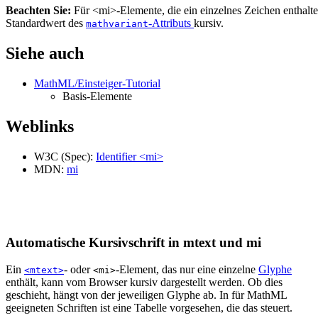
Beachten Sie:
Für <mi>-Elemente, die ein einzelnes Zeichen enthalten
Standardwert des
-Attributs
kursiv.
mathvariant
Siehe auch
MathML/Einsteiger-Tutorial
Basis-Elemente
Weblinks
W3C (Spec):
Identifier <mi>
MDN:
mi
Automatische Kursivschrift in mtext und mi
Ein
- oder
-Element, das nur eine einzelne
Glyphe
<mtext>
<mi>
enthält, kann vom Browser kursiv dargestellt werden. Ob dies
geschieht, hängt von der jeweiligen Glyphe ab. In für MathML
geeigneten Schriften ist eine Tabelle vorgesehen, die das steuert.