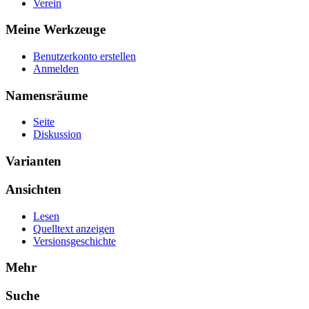
Verein
Meine Werkzeuge
Benutzerkonto erstellen
Anmelden
Namensräume
Seite
Diskussion
Varianten
Ansichten
Lesen
Quelltext anzeigen
Versionsgeschichte
Mehr
Suche