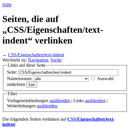
Hilfe
Seiten, die auf
„CSS/
Eigenschaften/
text-
indent“ verlinken
←
CSS/Eigenschaften/text-indent
Wechseln zu:
Navigation
,
Suche
Links auf diese Seite
Seite:
Namensraum:
Auswahl
umkehren
Filter
Vorlageneinbindungen
ausblenden
| Links
ausblenden
|
Weiterleitungen
ausblenden
Die folgenden Seiten verlinken auf
CSS/Eigenschaften/text-
indent
: