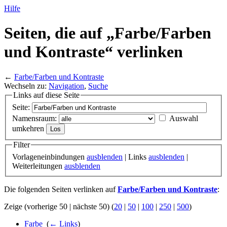
Hilfe
Seiten, die auf „Farbe/
Farben
und Kontraste“ verlinken
←
Farbe/Farben und Kontraste
Wechseln zu:
Navigation
,
Suche
Links auf diese Seite
Seite:
Namensraum:
Auswahl
umkehren
Filter
Vorlageneinbindungen
ausblenden
| Links
ausblenden
|
Weiterleitungen
ausblenden
Die folgenden Seiten verlinken auf
Farbe/Farben und Kontraste
:
Zeige (vorherige 50 | nächste 50) (
20
|
50
|
100
|
250
|
500
)
Farbe
‎
(
← Links
)