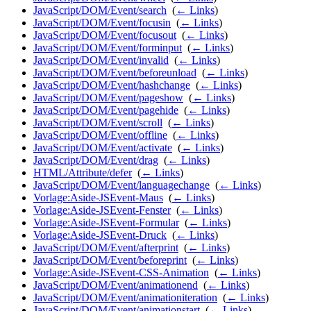
JavaScript/DOM/Event/search
‎
(
← Links
)
JavaScript/DOM/Event/focusin
‎
(
← Links
)
JavaScript/DOM/Event/focusout
‎
(
← Links
)
JavaScript/DOM/Event/forminput
‎
(
← Links
)
JavaScript/DOM/Event/invalid
‎
(
← Links
)
JavaScript/DOM/Event/beforeunload
‎
(
← Links
)
JavaScript/DOM/Event/hashchange
‎
(
← Links
)
JavaScript/DOM/Event/pageshow
‎
(
← Links
)
JavaScript/DOM/Event/pagehide
‎
(
← Links
)
JavaScript/DOM/Event/scroll
‎
(
← Links
)
JavaScript/DOM/Event/offline
‎
(
← Links
)
JavaScript/DOM/Event/activate
‎
(
← Links
)
JavaScript/DOM/Event/drag
‎
(
← Links
)
HTML/Attribute/defer
‎
(
← Links
)
JavaScript/DOM/Event/languagechange
‎
(
← Links
)
Vorlage:Aside-JSEvent-Maus
‎
(
← Links
)
Vorlage:Aside-JSEvent-Fenster
‎
(
← Links
)
Vorlage:Aside-JSEvent-Formular
‎
(
← Links
)
Vorlage:Aside-JSEvent-Druck
‎
(
← Links
)
JavaScript/DOM/Event/afterprint
‎
(
← Links
)
JavaScript/DOM/Event/beforeprint
‎
(
← Links
)
Vorlage:Aside-JSEvent-CSS-Animation
‎
(
← Links
)
JavaScript/DOM/Event/animationend
‎
(
← Links
)
JavaScript/DOM/Event/animationiteration
‎
(
← Links
)
JavaScript/DOM/Event/animationstart
‎
(
← Links
)