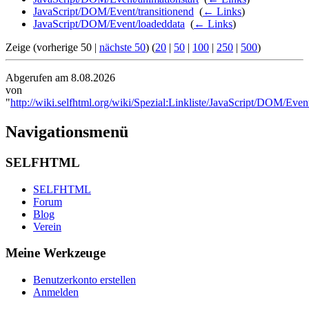
JavaScript/DOM/Event/transitionend
‎
(
← Links
)
JavaScript/DOM/Event/loadeddata
‎
(
← Links
)
Zeige (vorherige 50 |
nächste 50
) (
20
|
50
|
100
|
250
|
500
)
Abgerufen am 8.08.2026
von
"
http://wiki.selfhtml.org/wiki/Spezial:Linkliste/JavaScript/DOM/
Navigationsmenü
SELFHTML
SELFHTML
Forum
Blog
Verein
Meine Werkzeuge
Benutzerkonto erstellen
Anmelden