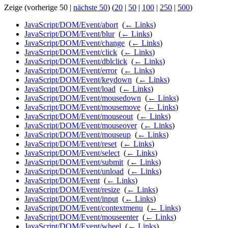
Zeige (vorherige 50 |
nächste 50
) (
20
|
50
|
100
|
250
|
500
)
JavaScript/DOM/Event/abort
‎
(
← Links
)
JavaScript/DOM/Event/blur
‎
(
← Links
)
JavaScript/DOM/Event/change
‎
(
← Links
)
JavaScript/DOM/Event/click
‎
(
← Links
)
JavaScript/DOM/Event/dblclick
‎
(
← Links
)
JavaScript/DOM/Event/error
‎
(
← Links
)
JavaScript/DOM/Event/keydown
‎
(
← Links
)
JavaScript/DOM/Event/load
‎
(
← Links
)
JavaScript/DOM/Event/mousedown
‎
(
← Links
)
JavaScript/DOM/Event/mousemove
‎
(
← Links
)
JavaScript/DOM/Event/mouseout
‎
(
← Links
)
JavaScript/DOM/Event/mouseover
‎
(
← Links
)
JavaScript/DOM/Event/mouseup
‎
(
← Links
)
JavaScript/DOM/Event/reset
‎
(
← Links
)
JavaScript/DOM/Event/select
‎
(
← Links
)
JavaScript/DOM/Event/submit
‎
(
← Links
)
JavaScript/DOM/Event/unload
‎
(
← Links
)
JavaScript/DOM/Event
‎
(
← Links
)
JavaScript/DOM/Event/resize
‎
(
← Links
)
JavaScript/DOM/Event/input
‎
(
← Links
)
JavaScript/DOM/Event/contextmenu
‎
(
← Links
)
JavaScript/DOM/Event/mouseenter
‎
(
← Links
)
JavaScript/DOM/Event/wheel
‎
(
← Links
)