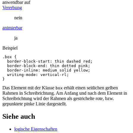
anwendbar auf
Vererbung
nein
animierbar
ja
Beispiel
.box
{
border
-
block
-
start
:
thin
dashed
red
;
border
-
block
-
end
:
thin
dotted
pink
;
border
-
inline
:
medium
solid
yellow
;
writing
-
mode
:
vertical
-
rl
;
}
Das Element mit der Klasse
erhält einen seitlichen gelben
box
Rahmen in Schreibrichtung. Am Anfang und nach dem Element in
Schreibrichtung wird der Rahmen als gestrichelte rote, bzw.
gepunktete pinke Linie dargestellt.
Siehe auch
logische Eigenschaften