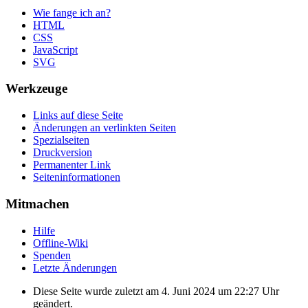
Wie fange ich an?
HTML
CSS
JavaScript
SVG
Werkzeuge
Links auf diese Seite
Änderungen an verlinkten Seiten
Spezialseiten
Druckversion
Permanenter Link
Seiten­informationen
Mitmachen
Hilfe
Offline-Wiki
Spenden
Letzte Änderungen
Diese Seite wurde zuletzt am 4. Juni 2024 um 22:27 Uhr
geändert.