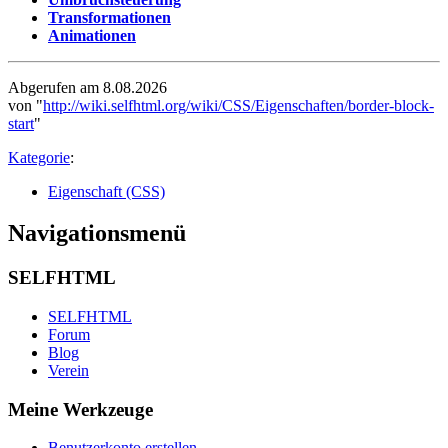
Transformationen
Animationen
Abgerufen am 8.08.2026
von "
http://wiki.selfhtml.org/wiki/CSS/Eigenschaften/border-block-
start
"
Kategorie
:
Eigenschaft (CSS)
Navigationsmenü
SELFHTML
SELFHTML
Forum
Blog
Verein
Meine Werkzeuge
Benutzerkonto erstellen