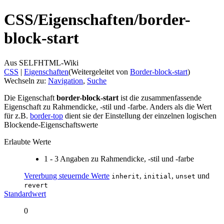
CSS/
Eigenschaften/
border-
block-start
Aus SELFHTML-Wiki
CSS
‎ |
Eigenschaften
(Weitergeleitet von
Border-block-start
)
Wechseln zu:
Navigation
,
Suche
Die Eigenschaft
border-block-start
ist die zusammenfassende
Eigenschaft zu Rahmendicke, -stil und -farbe. Anders als die Wert
für z.B.
border-top
dient sie der Einstellung der einzelnen logischen
Blockende-Eigenschaftswerte
Erlaubte Werte
1 - 3 Angaben zu Rahmendicke, -stil und -farbe
Vererbung steuernde Werte
,
,
und
inherit
initial
unset
revert
Standardwert
0