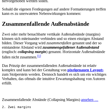
hervorgehoben werden sollen.
Sobald die eigenen Festlegungen auf andere Formatierungen treffen
kann es zu unerwateten Nebenwirkungen kommen:
Zusammenfallende Außenabstände
Zwei oder mehr benachbarte vertikale Außenabstände (margins)
können sich miteinander verbinden und so einen einzigen Abstand
bilden. Dieser Vorgang wird
zusammenfallen
genannt und der so
entstandene Abstand wird
zusammengefallener Außenabstand
(englisch:
collapsing margin
) genannt. Horizontale Außenabstände
[1
]
fallen nicht zusammen.
Das Prinzip der zusammenfallenden Außenabstände ist relativ
komplex und kann bei der Gestaltung von
pixelgenauen Layout
s
zum Stolperstein werden. Dennoch handelt es sich um ein wichtiges
Verhalten, das oftmals die intuitive Erwartungshaltung von Autoren
erfüllt.
Zusammenfallende Abstände (Collapsing Margins)
ansehen …