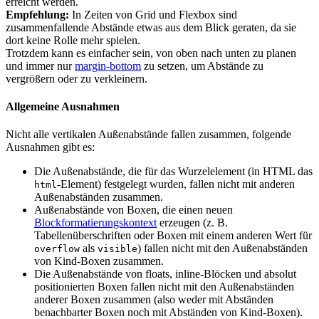
erreicht werden.
Empfehlung:
In Zeiten von Grid und Flexbox sind
zusammenfallende Abstände etwas aus dem Blick geraten, da sie
dort keine Rolle mehr spielen.
Trotzdem kann es einfacher sein, von oben nach unten zu planen
und immer nur
margin-bottom
zu setzen, um Abstände zu
vergrößern oder zu verkleinern.
Allgemeine Ausnahmen
Nicht alle vertikalen Außenabstände fallen zusammen, folgende
Ausnahmen gibt es:
Die Außenabstände, die für das Wurzelelement (in HTML das
-Element) festgelegt wurden, fallen nicht mit anderen
html
Außenabständen zusammen.
Außenabstände von Boxen, die einen neuen
Blockformatierungskontext
erzeugen (z. B.
Tabellenüberschriften oder Boxen mit einem anderen Wert für
als
) fallen nicht mit den Außenabständen
overflow
visible
von Kind-Boxen zusammen.
Die Außenabstände von floats, inline-Blöcken und absolut
positionierten Boxen fallen nicht mit den Außenabständen
anderer Boxen zusammen (also weder mit Abständen
benachbarter Boxen noch mit Abständen von Kind-Boxen).