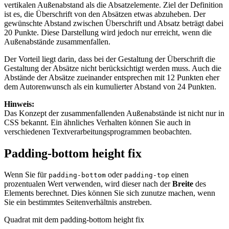
vertikalen Außenabstand als die Absatzelemente. Ziel der Definition
ist es, die Überschrift von den Absätzen etwas abzuheben. Der
gewünschte Abstand zwischen Überschrift und Absatz beträgt dabei
20 Punkte. Diese Darstellung wird jedoch nur erreicht, wenn die
Außenabstände zusammenfallen.
Der Vorteil liegt darin, dass bei der Gestaltung der Überschrift die
Gestaltung der Absätze nicht berücksichtigt werden muss. Auch die
Abstände der Absätze zueinander entsprechen mit 12 Punkten eher
dem Autorenwunsch als ein kumulierter Abstand von 24 Punkten.
Hinweis:
Das Konzept der zusammenfallenden Außenabstände ist nicht nur in
CSS bekannt. Ein ähnliches Verhalten können Sie auch in
verschiedenen Textverarbeitungsprogrammen beobachten.
Padding-bottom height fix
Wenn Sie für
oder
einen
padding-bottom
padding-top
prozentualen Wert verwenden, wird dieser nach der
Breite
des
Elements berechnet. Dies können Sie sich zunutze machen, wenn
Sie ein bestimmtes Seitenverhältnis anstreben.
Quadrat mit dem padding-bottom height fix