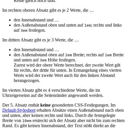
Reihe gleich hoch sind.
Im rechten oberen Absatz gibt es je 2 Werte, die …
den Innenabstand und …
den Außenabstand oben und unten auf
; rechts und links
1em
auf
festlegen.
3em
Im dritten Absatz gibt es je 3 Werte, die …
den Innenabstand und …
den Außenabstand oben auf
Breite; rechts auf
Breite
2em
1em
und unten auf
Höhe festlegen.
3em
Zuerst wird der obere Werte berechnet, der zweite Wert gilt
für rechts, der dritte für unten. In Ermangelung eines vierten
Werts wird der zweite Wert auch für den linken Abstand
herangezogen.
Im vierten Absatz gibt es 4 verschiedene Werte, die im
Uhrzeigerseinn auf die Seitenränder angewandt werden.
Der 5. Absatz enthät
keine
gesonderten CSS-Festlegungen. Im
Default-Stylesheet
erhalten Absätze einen Außenabstand nach oben
und unten, aber keinen rechts und links. Durch die festegelegte
Breite von
erstreckt sich der Absatz aber nicht bis zum rechten
10em
Rand. Es gibt keinen Innenabstand, der Text stößt direkt an die