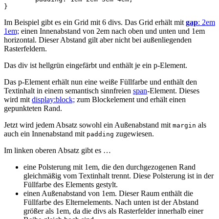
}
Im Beispiel gibt es ein Grid mit 6 divs. Das Grid erhält mit
gap
: 2em
1em;
einen Innenabstand von 2em nach oben und unten und 1em
horizontal. Dieser Abstand gilt aber nicht bei außenliegenden
Rasterfeldern.
Das div ist hellgrün eingefärbt und enthält je ein p-Element.
Das p-Element erhält nun eine weiße Füllfarbe und enthält den
Textinhalt in einem semantisch sinnfreien
span
-Element. Dieses
wird mit
display:block;
zum Blockelement und erhält einen
gepunkteten Rand.
Jetzt wird jedem Absatz sowohl ein Außenabstand mit
als
margin
auch ein Innenabstand mit
zugewiesen.
padding
Im linken oberen Absatz gibt es …
eine Polsterung mit 1em, die den durchgezogenen Rand
gleichmäßig vom Textinhalt trennt. Diese Polsterung ist in der
Füllfarbe des Elements gestylt.
einen Außenabstand von 1em. Dieser Raum enthält die
Füllfarbe des Elternelements. Nach unten ist der Abstand
größer als 1em, da die divs als Rasterfelder innerhalb einer