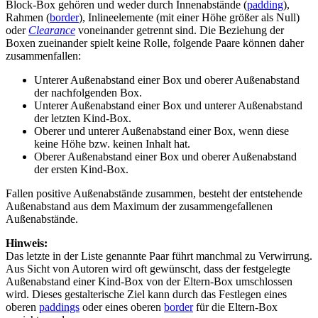
Block-Box gehören und weder durch Innenabstände (
padding
),
Rahmen (
border
), Inlineelemente (mit einer Höhe größer als Null)
oder
Clearance
voneinander getrennt sind. Die Beziehung der
Boxen zueinander spielt keine Rolle, folgende Paare können daher
zusammenfallen:
Unterer Außenabstand einer Box und oberer Außenabstand
der nachfolgenden Box.
Unterer Außenabstand einer Box und unterer Außenabstand
der letzten Kind-Box.
Oberer und unterer Außenabstand einer Box, wenn diese
keine Höhe bzw. keinen Inhalt hat.
Oberer Außenabstand einer Box und oberer Außenabstand
der ersten Kind-Box.
Fallen positive Außenabstände zusammen, besteht der entstehende
Außenabstand aus dem Maximum der zusammengefallenen
Außenabstände.
Hinweis:
Das letzte in der Liste genannte Paar führt manchmal zu Verwirrung.
Aus Sicht von Autoren wird oft gewünscht, dass der festgelegte
Außenabstand einer Kind-Box von der Eltern-Box umschlossen
wird. Dieses gestalterische Ziel kann durch das Festlegen eines
oberen
paddings
oder eines oberen
border
für die Eltern-Box