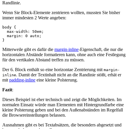
Randlinie.
Wenn Sie Block-Elemente zentrieren wollten, mussten Sie bisher
immer mindesten 2 Werte angeben:
body
{
max-width
:
50em
;
margin
:
0
auto
;
}
Mitterweile gibt es dafür die
margin-inline
-Eigenschaft, die nur die
horizontalen Abstände formatieren kann, ohne auch eine Festlegung
für den vertikalen Abstand treffen zu müssen.
Der 6. Block enthält so eine horizontae Zentrierung mit
margin-
. Damit der Textinhalt nicht an die Randinie stößt, erhät er
inline
mit
padding-inline
eine kleine Polsterung.
Fazit
:
Dieses Beispiel ist eher technisch und zeigt die Möglichkeiten. Im
normalen Einsatz würde man Elementen mit Hintergrundfarbe eine
kleine Polsterung geben und bei den Außenabständen im Regelfall
die Browsereinstellungen belassen.
Ausnahmen gibt es bei Textabsätzen, die besonders abgesetzt und