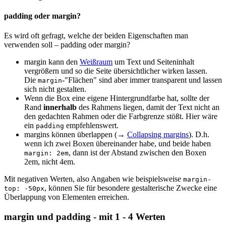
padding oder margin?
Es wird oft gefragt, welche der beiden Eigenschaften man
verwenden soll – padding oder margin?
margin kann den
Weißraum
um Text und Seiteninhalt
vergrößern und so die Seite übersichtlicher wirken lassen.
Die
-"Flächen" sind aber immer transparent und lassen
margin
sich nicht gestalten.
Wenn die Box eine eigene Hintergrundfarbe hat, sollte der
Rand
innerhalb
des Rahmens liegen, damit der Text nicht an
den gedachten Rahmen oder die Farbgrenze stößt. Hier wäre
ein
empfehlenswert.
padding
margins können überlappen (→
Collapsing margins
). D.h.
wenn ich zwei Boxen übereinander habe, und beide haben
, dann ist der Abstand zwischen den Boxen
margin: 2em
2em, nicht 4em.
Mit negativen Werten, also Angaben wie beispielsweise
margin-
, können Sie für besondere gestalterische Zwecke eine
top: -50px
Überlappung von Elementen erreichen.
margin und padding - mit 1 - 4 Werten