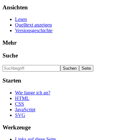
Ansichten
Lesen
Quelltext anzeigen
Versionsgeschichte
Mehr
Suche
Starten
Wie fange ich an?
HTML
CSS
JavaScript
SVG
Werkzeuge
Links auf diese Seite