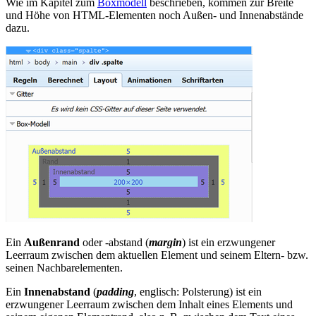
Wie im Kapitel zum
Boxmodell
beschrieben, kommen zur Breite
und Höhe von HTML-Elementen noch Außen- und Innenabstände
dazu.
Ein
Außenrand
oder -abstand (
margin
) ist ein erzwungener
Leerraum zwischen dem aktuellen Element und seinem Eltern- bzw.
seinen Nachbarelementen.
Ein
Innenabstand
(
padding
, englisch: Polsterung) ist ein
erzwungener Leerraum zwischen dem Inhalt eines Elements und