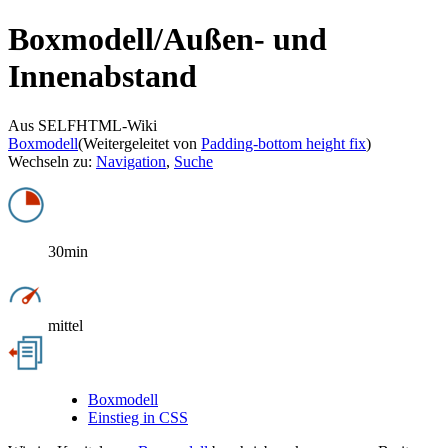
Boxmodell/
Außen- und
Innenabstand
Aus SELFHTML-Wiki
Boxmodell
(Weitergeleitet von
Padding-bottom height fix
)
Wechseln zu:
Navigation
,
Suche
30min
mittel
Boxmodell
Einstieg in CSS