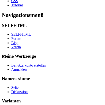
CSS
Tutorial
Navigationsmenü
SELFHTML
SELFHTML
Forum
Blog
Verein
Meine Werkzeuge
Benutzerkonto erstellen
Anmelden
Namensräume
Seite
Diskussion
Varianten