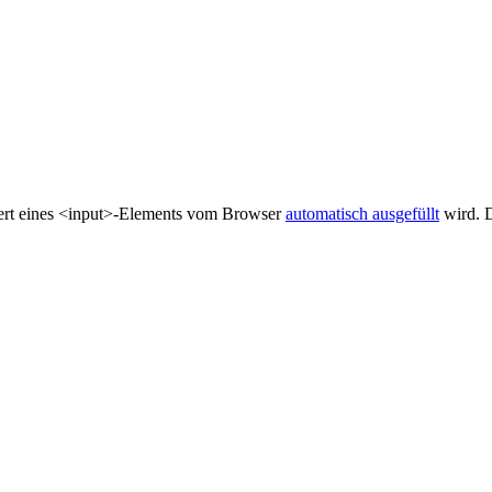
Wert eines <input>-Elements vom Browser
automatisch ausgefüllt
wird. D