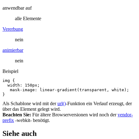
anwendbar auf
alle Elemente
Vererbung
nein
animierbar
nein
Beispiel
img
{
width
:
150px
;
mask
-
image
:
linear
-
gradient
(
transparent
,
white
);
}
Als Schablone wird mit der
url()
-Funktion ein Verlauf erzeugt, der
über das Element gelegt wird.
Beachten Sie:
Für ältere Browserversionen wird noch der
vendor-
prefix
-webkit- benötigt.
Siehe auch