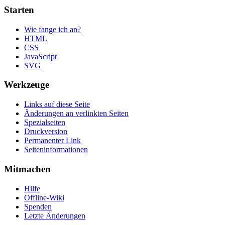
Starten
Wie fange ich an?
HTML
CSS
JavaScript
SVG
Werkzeuge
Links auf diese Seite
Änderungen an verlinkten Seiten
Spezialseiten
Druckversion
Permanenter Link
Seiten­informationen
Mitmachen
Hilfe
Offline-Wiki
Spenden
Letzte Änderungen