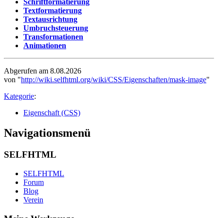
Schriftformatierung
Textformatierung
Textausrichtung
Umbruchsteuerung
Transformationen
Animationen
Abgerufen am 8.08.2026
von "
http://wiki.selfhtml.org/wiki/CSS/Eigenschaften/mask-image
"
Kategorie
:
Eigenschaft (CSS)
Navigationsmenü
SELFHTML
SELFHTML
Forum
Blog
Verein