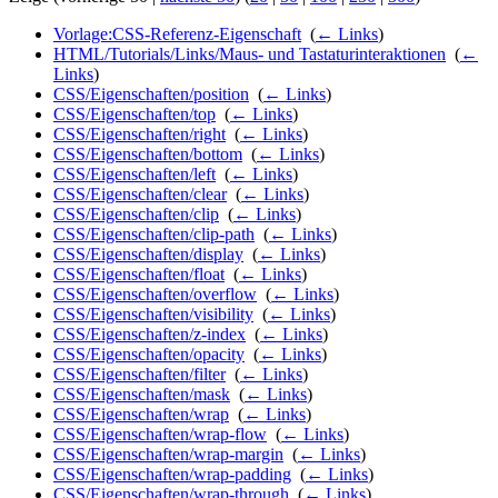
Vorlage:CSS-Referenz-Eigenschaft
‎
(
← Links
)
HTML/Tutorials/Links/Maus- und Tastaturinteraktionen
‎
(
←
Links
)
CSS/Eigenschaften/position
‎
(
← Links
)
CSS/Eigenschaften/top
‎
(
← Links
)
CSS/Eigenschaften/right
‎
(
← Links
)
CSS/Eigenschaften/bottom
‎
(
← Links
)
CSS/Eigenschaften/left
‎
(
← Links
)
CSS/Eigenschaften/clear
‎
(
← Links
)
CSS/Eigenschaften/clip
‎
(
← Links
)
CSS/Eigenschaften/clip-path
‎
(
← Links
)
CSS/Eigenschaften/display
‎
(
← Links
)
CSS/Eigenschaften/float
‎
(
← Links
)
CSS/Eigenschaften/overflow
‎
(
← Links
)
CSS/Eigenschaften/visibility
‎
(
← Links
)
CSS/Eigenschaften/z-index
‎
(
← Links
)
CSS/Eigenschaften/opacity
‎
(
← Links
)
CSS/Eigenschaften/filter
‎
(
← Links
)
CSS/Eigenschaften/mask
‎
(
← Links
)
CSS/Eigenschaften/wrap
‎
(
← Links
)
CSS/Eigenschaften/wrap-flow
‎
(
← Links
)
CSS/Eigenschaften/wrap-margin
‎
(
← Links
)
CSS/Eigenschaften/wrap-padding
‎
(
← Links
)
CSS/Eigenschaften/wrap-through
‎
(
← Links
)