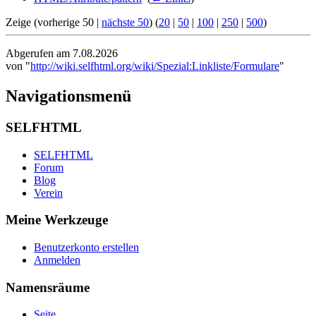
Zeige (vorherige 50 |
nächste 50
) (
20
|
50
|
100
|
250
|
500
)
Abgerufen am 7.08.2026
von "
http://wiki.selfhtml.org/wiki/Spezial:Linkliste/Formulare
"
Navigationsmenü
SELFHTML
SELFHTML
Forum
Blog
Verein
Meine Werkzeuge
Benutzerkonto erstellen
Anmelden
Namensräume
Seite