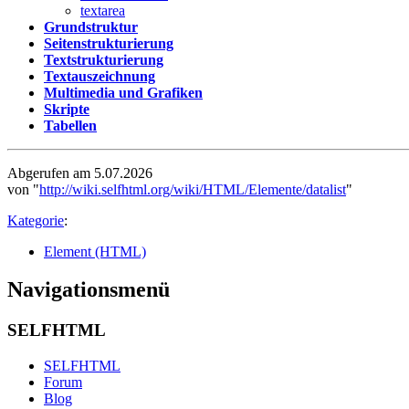
textarea
Grundstruktur
Seitenstrukturierung
Textstrukturierung
Textauszeichnung
Multimedia und Grafiken
Skripte
Tabellen
Abgerufen am 5.07.2026
von "
http://wiki.selfhtml.org/wiki/HTML/Elemente/datalist
"
Kategorie
:
Element (HTML)
Navigationsmenü
SELFHTML
SELFHTML
Forum
Blog