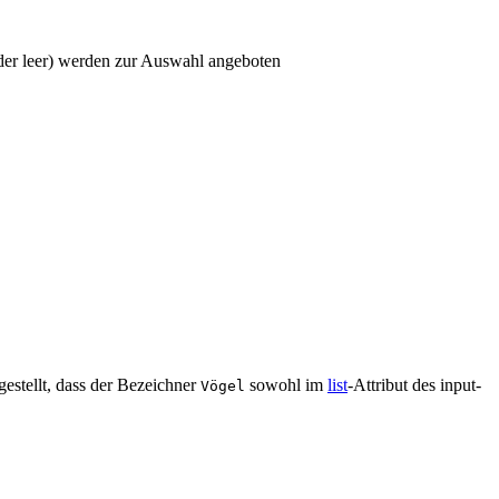
der leer) werden zur Auswahl angeboten
stellt, dass der Bezeichner
sowohl im
list
-Attribut des input-
Vögel