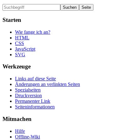
Starten
Wie fange ich an?
HTML
CSS
JavaScript
SVG
Werkzeuge
Links auf diese Seite
Änderungen an verlinkten Seiten
Spezialseiten
Druckversion
Permanenter Link
Seiten­informationen
Mitmachen
Hilfe
Offline-Wiki