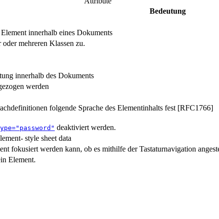
Attribute
Bedeutung
Element innerhalb eines Dokuments
r oder mehreren Klassen zu.
chtung innerhalb des Dokuments
gezogen werden
achdefinitionen folgende Sprache des Elementinhalts fest [RFC1766]
deaktiviert werden.
ype="password"
Element- style sheet data
ment fokusiert werden kann, ob es mithilfe der Tastaturnavigation anges
 ein Element.