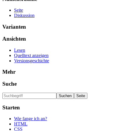
Seite
Diskussion
Varianten
Ansichten
Lesen
Quelltext anzeigen
Versionsgeschichte
Mehr
Suche
Starten
Wie fange ich an?
HTML
CSS