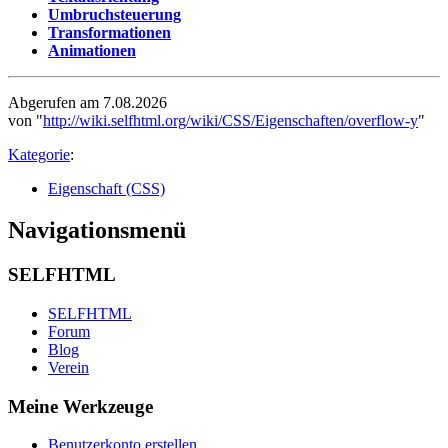
Umbruchsteuerung
Transformationen
Animationen
Abgerufen am 7.08.2026
von "
http://wiki.selfhtml.org/wiki/CSS/Eigenschaften/overflow-y
"
Kategorie
:
Eigenschaft (CSS)
Navigationsmenü
SELFHTML
SELFHTML
Forum
Blog
Verein
Meine Werkzeuge
Benutzerkonto erstellen