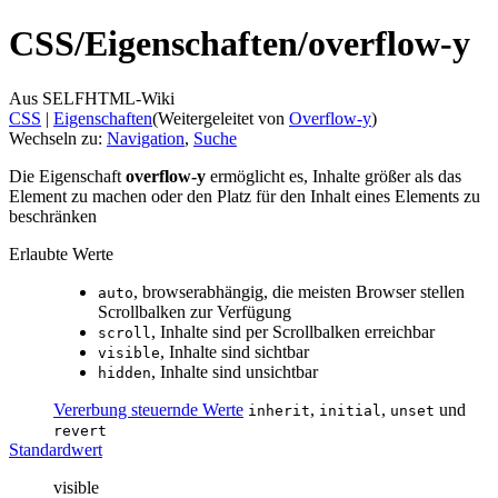
CSS/
Eigenschaften/
overflow-y
Aus SELFHTML-Wiki
CSS
‎ |
Eigenschaften
(Weitergeleitet von
Overflow-y
)
Wechseln zu:
Navigation
,
Suche
Die Eigenschaft
overflow-y
ermöglicht es, Inhalte größer als das
Element zu machen oder den Platz für den Inhalt eines Elements zu
beschränken
Erlaubte Werte
, browserabhängig, die meisten Browser stellen
auto
Scrollbalken zur Verfügung
, Inhalte sind per Scrollbalken erreichbar
scroll
, Inhalte sind sichtbar
visible
, Inhalte sind unsichtbar
hidden
Vererbung steuernde Werte
,
,
und
inherit
initial
unset
revert
Standardwert
visible