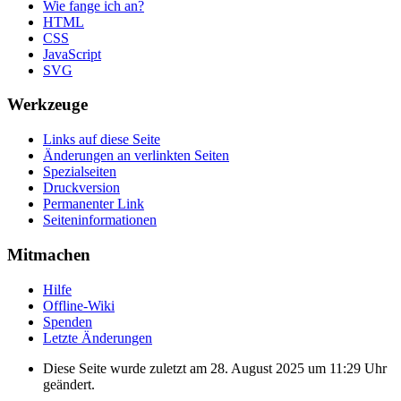
Wie fange ich an?
HTML
CSS
JavaScript
SVG
Werkzeuge
Links auf diese Seite
Änderungen an verlinkten Seiten
Spezialseiten
Druckversion
Permanenter Link
Seiten­informationen
Mitmachen
Hilfe
Offline-Wiki
Spenden
Letzte Änderungen
Diese Seite wurde zuletzt am 28. August 2025 um 11:29 Uhr
geändert.