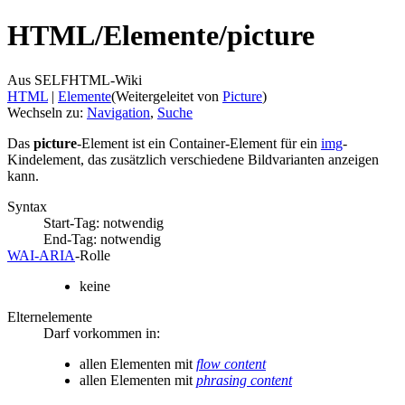
HTML/
Elemente/
picture
Aus SELFHTML-Wiki
HTML
‎ |
Elemente
(Weitergeleitet von
Picture
)
Wechseln zu:
Navigation
,
Suche
Das
picture
-Element ist ein Container-Element für ein
img
-
Kindelement, das zusätzlich verschiedene Bildvarianten anzeigen
kann.
Syntax
Start-Tag: notwendig
End-Tag: notwendig
WAI‑ARIA
‑Rolle
keine
Elternelemente
Darf vorkommen in:
allen Elementen mit
flow content
allen Elementen mit
phrasing content