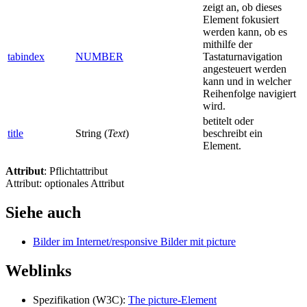
zeigt an, ob dieses
Element fokusiert
werden kann, ob es
mithilfe der
tabindex
NUMBER
Tastaturnavigation
angesteuert werden
kann und in welcher
Reihenfolge navigiert
wird.
betitelt oder
title
String (
Text
)
beschreibt ein
Element.
Attribut
: Pflichtattribut
Attribut: optionales Attribut
Siehe auch
Bilder im Internet/responsive Bilder mit picture
Weblinks
Spezifikation (W3C):
The picture-Element