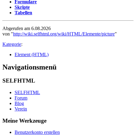
Formulare
Skripte
Tabellen
Abgerufen am 6.08.2026
von "
http://wiki.selfhtml.org/wiki/HTML/Elemente/picture
"
Kategorie
:
Element (HTML)
Navigationsmenü
SELFHTML
SELFHTML
Forum
Blog
Verein
Meine Werkzeuge
Benutzerkonto erstellen