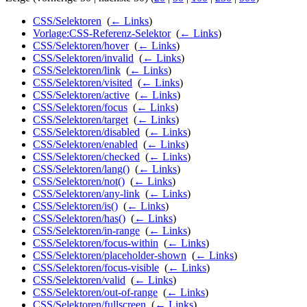
CSS/Selektoren
‎
(
← Links
)
Vorlage:CSS-Referenz-Selektor
‎
(
← Links
)
CSS/Selektoren/hover
‎
(
← Links
)
CSS/Selektoren/invalid
‎
(
← Links
)
CSS/Selektoren/link
‎
(
← Links
)
CSS/Selektoren/visited
‎
(
← Links
)
CSS/Selektoren/active
‎
(
← Links
)
CSS/Selektoren/focus
‎
(
← Links
)
CSS/Selektoren/target
‎
(
← Links
)
CSS/Selektoren/disabled
‎
(
← Links
)
CSS/Selektoren/enabled
‎
(
← Links
)
CSS/Selektoren/checked
‎
(
← Links
)
CSS/Selektoren/lang()
‎
(
← Links
)
CSS/Selektoren/not()
‎
(
← Links
)
CSS/Selektoren/any-link
‎
(
← Links
)
CSS/Selektoren/is()
‎
(
← Links
)
CSS/Selektoren/has()
‎
(
← Links
)
CSS/Selektoren/in-range
‎
(
← Links
)
CSS/Selektoren/focus-within
‎
(
← Links
)
CSS/Selektoren/placeholder-shown
‎
(
← Links
)
CSS/Selektoren/focus-visible
‎
(
← Links
)
CSS/Selektoren/valid
‎
(
← Links
)
CSS/Selektoren/out-of-range
‎
(
← Links
)
CSS/Selektoren/fullscreen
‎
(
← Links
)