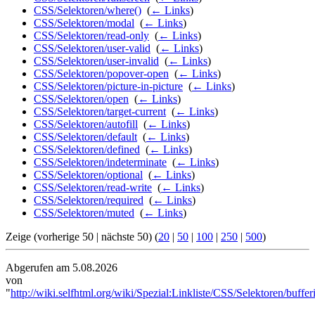
CSS/Selektoren/where()
‎
(
← Links
)
CSS/Selektoren/modal
‎
(
← Links
)
CSS/Selektoren/read-only
‎
(
← Links
)
CSS/Selektoren/user-valid
‎
(
← Links
)
CSS/Selektoren/user-invalid
‎
(
← Links
)
CSS/Selektoren/popover-open
‎
(
← Links
)
CSS/Selektoren/picture-in-picture
‎
(
← Links
)
CSS/Selektoren/open
‎
(
← Links
)
CSS/Selektoren/target-current
‎
(
← Links
)
CSS/Selektoren/autofill
‎
(
← Links
)
CSS/Selektoren/default
‎
(
← Links
)
CSS/Selektoren/defined
‎
(
← Links
)
CSS/Selektoren/indeterminate
‎
(
← Links
)
CSS/Selektoren/optional
‎
(
← Links
)
CSS/Selektoren/read-write
‎
(
← Links
)
CSS/Selektoren/required
‎
(
← Links
)
CSS/Selektoren/muted
‎
(
← Links
)
Zeige (vorherige 50 | nächste 50) (
20
|
50
|
100
|
250
|
500
)
Abgerufen am 5.08.2026
von
"
http://wiki.selfhtml.org/wiki/Spezial:Linkliste/CSS/Selektoren/buffer