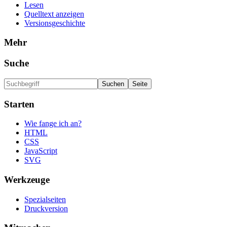
Lesen
Quelltext anzeigen
Versionsgeschichte
Mehr
Suche
Starten
Wie fange ich an?
HTML
CSS
JavaScript
SVG
Werkzeuge
Spezialseiten
Druckversion