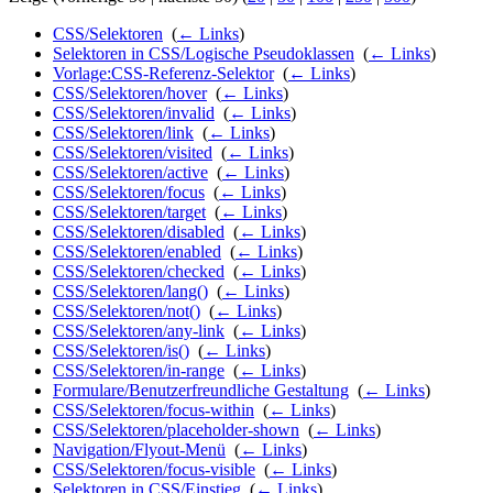
CSS/Selektoren
‎
(
← Links
)
Selektoren in CSS/Logische Pseudoklassen
‎
(
← Links
)
Vorlage:CSS-Referenz-Selektor
‎
(
← Links
)
CSS/Selektoren/hover
‎
(
← Links
)
CSS/Selektoren/invalid
‎
(
← Links
)
CSS/Selektoren/link
‎
(
← Links
)
CSS/Selektoren/visited
‎
(
← Links
)
CSS/Selektoren/active
‎
(
← Links
)
CSS/Selektoren/focus
‎
(
← Links
)
CSS/Selektoren/target
‎
(
← Links
)
CSS/Selektoren/disabled
‎
(
← Links
)
CSS/Selektoren/enabled
‎
(
← Links
)
CSS/Selektoren/checked
‎
(
← Links
)
CSS/Selektoren/lang()
‎
(
← Links
)
CSS/Selektoren/not()
‎
(
← Links
)
CSS/Selektoren/any-link
‎
(
← Links
)
CSS/Selektoren/is()
‎
(
← Links
)
CSS/Selektoren/in-range
‎
(
← Links
)
Formulare/Benutzerfreundliche Gestaltung
‎
(
← Links
)
CSS/Selektoren/focus-within
‎
(
← Links
)
CSS/Selektoren/placeholder-shown
‎
(
← Links
)
Navigation/Flyout-Menü
‎
(
← Links
)
CSS/Selektoren/focus-visible
‎
(
← Links
)
Selektoren in CSS/Einstieg
‎
(
← Links
)