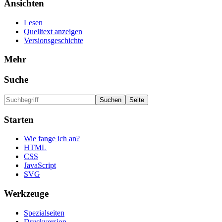
Ansichten
Lesen
Quelltext anzeigen
Versionsgeschichte
Mehr
Suche
Starten
Wie fange ich an?
HTML
CSS
JavaScript
SVG
Werkzeuge
Spezialseiten
Druckversion