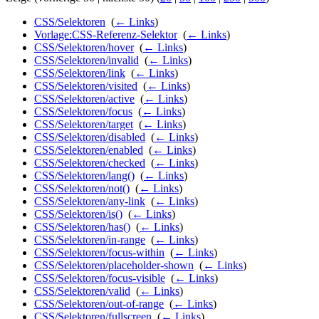
CSS/Selektoren
‎
(
← Links
)
Vorlage:CSS-Referenz-Selektor
‎
(
← Links
)
CSS/Selektoren/hover
‎
(
← Links
)
CSS/Selektoren/invalid
‎
(
← Links
)
CSS/Selektoren/link
‎
(
← Links
)
CSS/Selektoren/visited
‎
(
← Links
)
CSS/Selektoren/active
‎
(
← Links
)
CSS/Selektoren/focus
‎
(
← Links
)
CSS/Selektoren/target
‎
(
← Links
)
CSS/Selektoren/disabled
‎
(
← Links
)
CSS/Selektoren/enabled
‎
(
← Links
)
CSS/Selektoren/checked
‎
(
← Links
)
CSS/Selektoren/lang()
‎
(
← Links
)
CSS/Selektoren/not()
‎
(
← Links
)
CSS/Selektoren/any-link
‎
(
← Links
)
CSS/Selektoren/is()
‎
(
← Links
)
CSS/Selektoren/has()
‎
(
← Links
)
CSS/Selektoren/in-range
‎
(
← Links
)
CSS/Selektoren/focus-within
‎
(
← Links
)
CSS/Selektoren/placeholder-shown
‎
(
← Links
)
CSS/Selektoren/focus-visible
‎
(
← Links
)
CSS/Selektoren/valid
‎
(
← Links
)
CSS/Selektoren/out-of-range
‎
(
← Links
)
CSS/Selektoren/fullscreen
‎
(
← Links
)