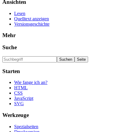
Ansichten
Lesen
Quelltext anzeigen
Versionsgeschichte
Mehr
Suche
Starten
Wie fange ich an?
HTML
CSS
JavaScript
SVG
Werkzeuge
Spezialseiten
Druckversion