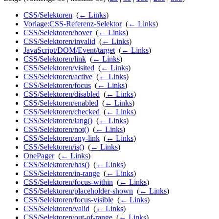
CSS/Selektoren
‎
(
← Links
)
Vorlage:CSS-Referenz-Selektor
‎
(
← Links
)
CSS/Selektoren/hover
‎
(
← Links
)
CSS/Selektoren/invalid
‎
(
← Links
)
JavaScript/DOM/Event/target
‎
(
← Links
)
CSS/Selektoren/link
‎
(
← Links
)
CSS/Selektoren/visited
‎
(
← Links
)
CSS/Selektoren/active
‎
(
← Links
)
CSS/Selektoren/focus
‎
(
← Links
)
CSS/Selektoren/disabled
‎
(
← Links
)
CSS/Selektoren/enabled
‎
(
← Links
)
CSS/Selektoren/checked
‎
(
← Links
)
CSS/Selektoren/lang()
‎
(
← Links
)
CSS/Selektoren/not()
‎
(
← Links
)
CSS/Selektoren/any-link
‎
(
← Links
)
CSS/Selektoren/is()
‎
(
← Links
)
OnePager
‎
(
← Links
)
CSS/Selektoren/has()
‎
(
← Links
)
CSS/Selektoren/in-range
‎
(
← Links
)
CSS/Selektoren/focus-within
‎
(
← Links
)
CSS/Selektoren/placeholder-shown
‎
(
← Links
)
CSS/Selektoren/focus-visible
‎
(
← Links
)
CSS/Selektoren/valid
‎
(
← Links
)
CSS/Selektoren/out-of-range
‎
(
← Links
)