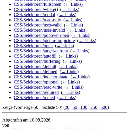
CSS/Selektoren/fullscreen
‎
(
← Links
)
CSS/Selektoren/where()
‎
(
← Links
)
CSS/Selektoren/modal
‎
(
← Links
)
CSS/Selektoren/read-only
‎
(
← Links
)
CSS/Selektoren/user-valid
‎
(
← Links
)
CSS/Selektoren/user-invalid
‎
(
← Links
)
CSS/Selektoren/popover-open
‎
(
← Links
)
CSS/Selektoren/picture-in-picture
‎
(
← Links
)
CSS/Selektoren/open
‎
(
← Links
)
CSS/Selektoren/target-current
‎
(
← Links
)
CSS/Selektoren/autofill
‎
(
← Links
)
CSS/Selektoren/buffering
‎
(
← Links
)
CSS/Selektoren/default
‎
(
← Links
)
CSS/Selektoren/defined
‎
(
← Links
)
CSS/Selektoren/indeterminate
‎
(
← Links
)
CSS/Selektoren/optional
‎
(
← Links
)
CSS/Selektoren/read-write
‎
(
← Links
)
CSS/Selektoren/required
‎
(
← Links
)
CSS/Selektoren/muted
‎
(
← Links
)
Zeige (vorherige 50 | nächste 50) (
20
|
50
|
100
|
250
|
500
)
Abgerufen am 10.08.2026
von