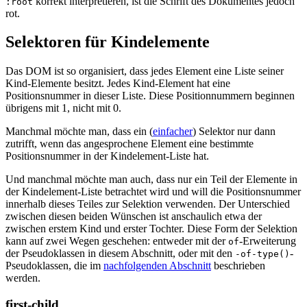
korrekt interpretieren, ist die Schrift des Dokumentes jedoch
:root
rot.
Selektoren für Kindelemente
Das DOM ist so organisiert, dass jedes Element eine Liste seiner
Kind-Elemente besitzt. Jedes Kind-Element hat eine
Positionsnummer in dieser Liste. Diese Positionnummern beginnen
übrigens mit 1, nicht mit 0.
Manchmal möchte man, dass ein (
einfacher
) Selektor nur dann
zutrifft, wenn das angesprochene Element eine bestimmte
Positionsnummer in der Kindelement-Liste hat.
Und manchmal möchte man auch, dass nur ein Teil der Elemente in
der Kindelement-Liste betrachtet wird und will die Positionsnummer
innerhalb dieses Teiles zur Selektion verwenden. Der Unterschied
zwischen diesen beiden Wünschen ist anschaulich etwa der
zwischen erstem Kind und erster Tochter. Diese Form der Selektion
kann auf zwei Wegen geschehen: entweder mit der
-Erweiterung
of
der Pseudoklassen in diesem Abschnitt, oder mit den
-
-of-type()
Pseudoklassen, die im
nachfolgenden Abschnitt
beschrieben
werden.
first-child