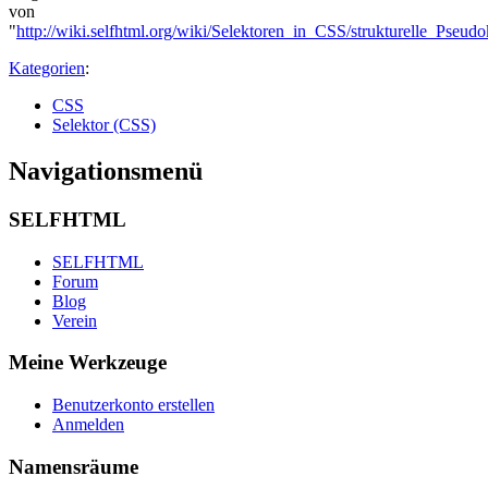
von
"
http://wiki.selfhtml.org/wiki/Selektoren_in_CSS/strukturelle_Pseudo
Kategorien
:
CSS
Selektor (CSS)
Navigationsmenü
SELFHTML
SELFHTML
Forum
Blog
Verein
Meine Werkzeuge
Benutzerkonto erstellen
Anmelden
Namensräume