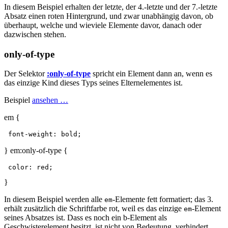
In diesem Beispiel erhalten der letzte, der 4.-letzte und der 7.-letzte
Absatz einen roten Hintergrund, und zwar unabhängig davon, ob
überhaupt, welche und wieviele Elemente davor, danach oder
dazwischen stehen.
only-of-type
Der Selektor
:only-of-type
spricht ein Element dann an, wenn es
das einzige Kind dieses Typs seines Elternelementes ist.
Beispiel
ansehen …
em {
} em:only-of-type {
}
In diesem Beispiel werden alle
-Elemente fett formatiert; das 3.
em
erhält zusätzlich die Schriftfarbe rot, weil es das einzige
-Element
em
seines Absatzes ist. Dass es noch ein b-Element als
Geschwisterelement besitzt, ist nicht von Bedeutung, verhindert