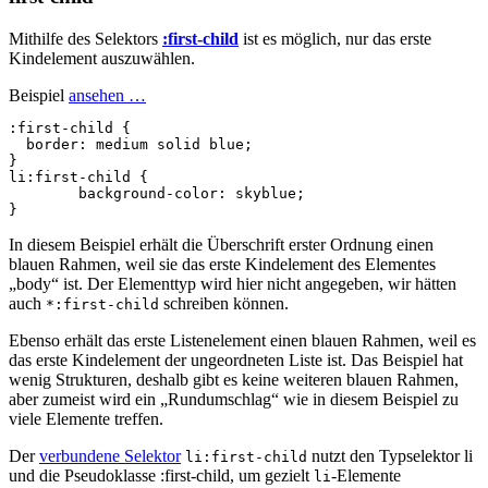
Mithilfe des Selektors
:first-child
ist es möglich, nur das erste
Kindelement auszuwählen.
Beispiel
ansehen …
:first-child
{
border
:
medium
solid
blue
;
}
li
:first-child
{
background-color
:
skyblue
;
}
In diesem Beispiel erhält die Überschrift erster Ordnung einen
blauen Rahmen, weil sie das erste Kindelement des Elementes
„body“ ist. Der Elementtyp wird hier nicht angegeben, wir hätten
auch
schreiben können.
*:first-child
Ebenso erhält das erste Listenelement einen blauen Rahmen, weil es
das erste Kindelement der ungeordneten Liste ist. Das Beispiel hat
wenig Strukturen, deshalb gibt es keine weiteren blauen Rahmen,
aber zumeist wird ein „Rundumschlag“ wie in diesem Beispiel zu
viele Elemente treffen.
Der
verbundene Selektor
nutzt den Typselektor li
li:first-child
und die Pseudoklasse :first-child, um gezielt
-Elemente
li