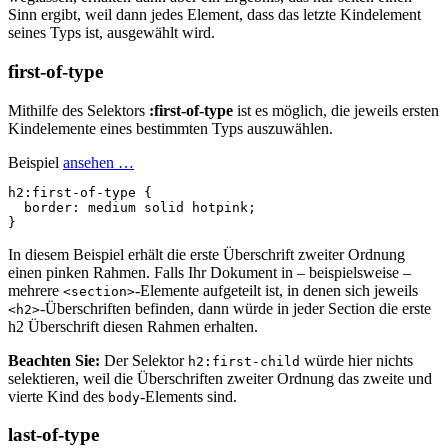
Sinn ergibt, weil dann jedes Element, dass das letzte Kindelement
seines Typs ist, ausgewählt wird.
first-of-type
Mithilfe des Selektors
:first-of-type
ist es möglich, die jeweils ersten
Kindelemente eines bestimmten Typs auszuwählen.
Beispiel
ansehen …
h2
:first-of-type
{
border
:
medium
solid
hotpink
;
}
In diesem Beispiel erhält die erste Überschrift zweiter Ordnung
einen pinken Rahmen. Falls Ihr Dokument in – beispielsweise –
mehrere
-Elemente aufgeteilt ist, in denen sich jeweils
<section>
-Überschriften befinden, dann würde in jeder Section die erste
<h2>
h2 Überschrift diesen Rahmen erhalten.
Beachten Sie:
Der Selektor
würde hier nichts
h2:first-child
selektieren, weil die Überschriften zweiter Ordnung das zweite und
vierte Kind des
-Elements sind.
body
last-of-type