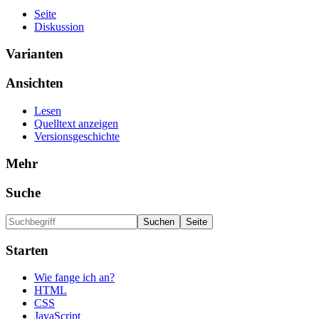
Seite
Diskussion
Varianten
Ansichten
Lesen
Quelltext anzeigen
Versionsgeschichte
Mehr
Suche
Starten
Wie fange ich an?
HTML
CSS
JavaScript