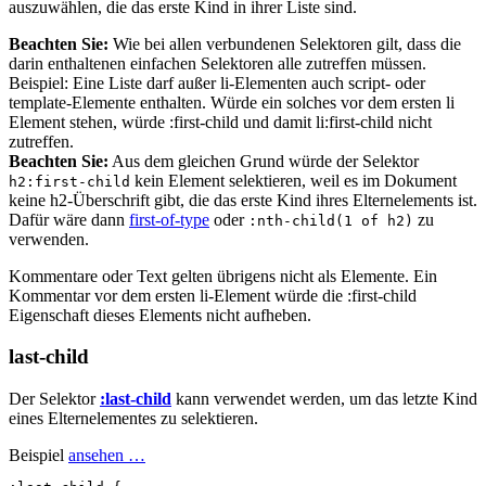
auszuwählen, die das erste Kind in ihrer Liste sind.
Beachten Sie:
Wie bei allen verbundenen Selektoren gilt, dass die
darin enthaltenen einfachen Selektoren alle zutreffen müssen.
Beispiel: Eine Liste darf außer li-Elementen auch script- oder
template-Elemente enthalten. Würde ein solches vor dem ersten li
Element stehen, würde :first-child und damit li:first-child nicht
zutreffen.
Beachten Sie:
Aus dem gleichen Grund würde der Selektor
kein Element selektieren, weil es im Dokument
h2:first-child
keine h2-Überschrift gibt, die das erste Kind ihres Elternelements ist.
Dafür wäre dann
first-of-type
oder
zu
:nth-child(1 of h2)
verwenden.
Kommentare oder Text gelten übrigens nicht als Elemente. Ein
Kommentar vor dem ersten li-Element würde die :first-child
Eigenschaft dieses Elements nicht aufheben.
last-child
Der Selektor
:last-child
kann verwendet werden, um das letzte Kind
eines Elternelementes zu selektieren.
Beispiel
ansehen …