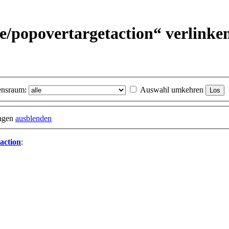
e/
popovertargetaction“ verlinke
nsraum:
Auswahl umkehren
ungen
ausblenden
action
: