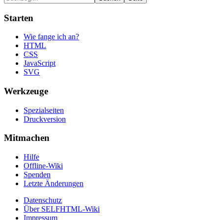
Starten
Wie fange ich an?
HTML
CSS
JavaScript
SVG
Werkzeuge
Spezialseiten
Druckversion
Mitmachen
Hilfe
Offline-Wiki
Spenden
Letzte Änderungen
Datenschutz
Über SELFHTML-Wiki
Impressum