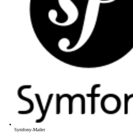
Symfony-Mailer