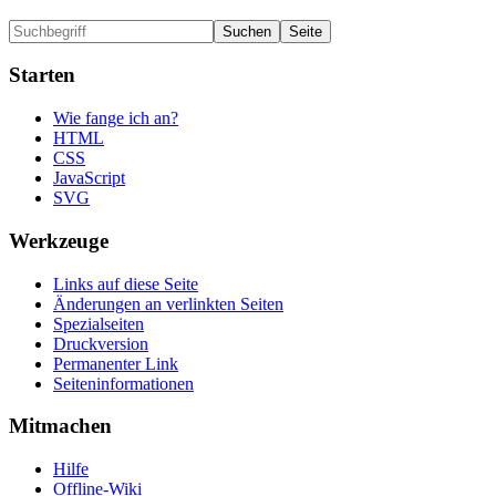
Starten
Wie fange ich an?
HTML
CSS
JavaScript
SVG
Werkzeuge
Links auf diese Seite
Änderungen an verlinkten Seiten
Spezialseiten
Druckversion
Permanenter Link
Seiten­informationen
Mitmachen
Hilfe
Offline-Wiki