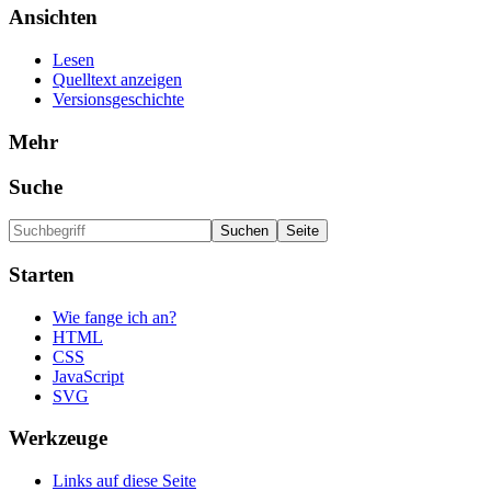
Ansichten
Lesen
Quelltext anzeigen
Versionsgeschichte
Mehr
Suche
Starten
Wie fange ich an?
HTML
CSS
JavaScript
SVG
Werkzeuge
Links auf diese Seite