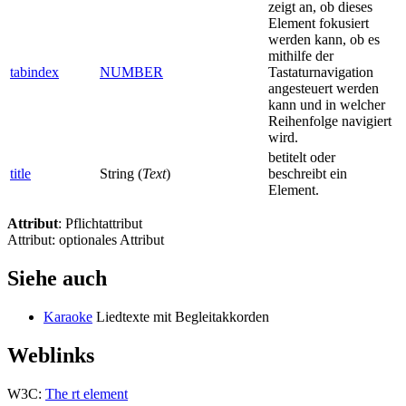
zeigt an, ob dieses
Element fokusiert
werden kann, ob es
mithilfe der
tabindex
NUMBER
Tastaturnavigation
angesteuert werden
kann und in welcher
Reihenfolge navigiert
wird.
betitelt oder
title
String (
Text
)
beschreibt ein
Element.
Attribut
: Pflichtattribut
Attribut: optionales Attribut
Siehe auch
Karaoke
Liedtexte mit Begleitakkorden
Weblinks
W3C:
The rt element