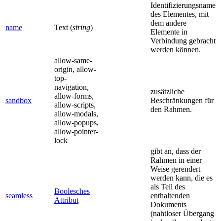
Identifizierungsname
des Elementes, mit
dem andere
name
Text (
string
)
Elemente in
Verbindung gebracht
werden können.
allow-same-
origin, allow-
top-
navigation,
zusätzliche
allow-forms,
sandbox
Beschränkungen für
allow-scripts,
den Rahmen.
allow-modals,
allow-popups,
allow-pointer-
lock
gibt an, dass der
Rahmen in einer
Weise gerendert
werden kann, die es
als Teil des
Boolesches
seamless
enthaltenden
Attribut
Dokuments
(nahtloser Übergang