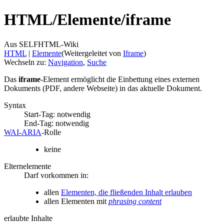
HTML/
Elemente/
iframe
Aus SELFHTML-Wiki
HTML
‎ |
Elemente
(Weitergeleitet von
Iframe
)
Wechseln zu:
Navigation
,
Suche
Das
iframe
-Element ermöglicht die Einbettung eines externen
Dokuments (PDF, andere Webseite) in das aktuelle Dokument.
Syntax
Start-Tag: notwendig
End-Tag: notwendig
WAI‑ARIA
‑Rolle
keine
Elternelemente
Darf vorkommen in:
allen
Elementen, die fließenden Inhalt erlauben
allen Elementen mit
phrasing content
erlaubte Inhalte