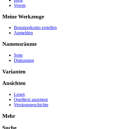
Blog
Verein
Meine Werkzeuge
Benutzerkonto erstellen
Anmelden
Namensräume
Seite
Diskussion
Varianten
Ansichten
Lesen
Quelltext anzeigen
Versionsgeschichte
Mehr
Suche