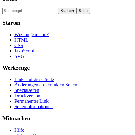
Starten
Wie fange ich an?
HTML
CSS
JavaScript
SVG
Werkzeuge
Links auf diese Seite
Änderungen an verlinkten Seiten
Spezialseiten
Druckversion
Permanenter Link
Seiten­informationen
Mitmachen
Hilfe